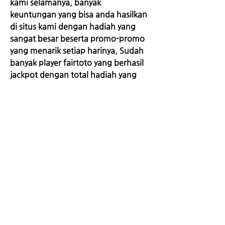
kami selamanya, banyak 
keuntungan yang bisa anda hasilkan 
di situs kami dengan hadiah yang 
sangat besar beserta promo-promo 
yang menarik setiap harinya, Sudah 
banyak player fairtoto yang berhasil 
jackpot dengan total hadiah yang 
sangat fantastis yang ada di situs 
kami, silahkan bergabung Bersama 
kami privasi anda sangat terjaga, 
dan kualitas game yang sangat 
aman berbeda dengan yang lainnya, 
hanya bermodalkan 10 ribu saja 
anda bisa mengakses semua game 
yang anda inginkan untuk anda 
Bermain.
Kata Kunci Terkait :