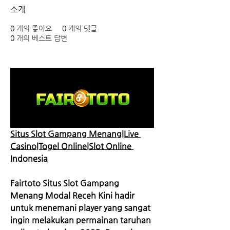
소개
0
개의 좋아요
0
개의 댓글
0
개의 베스트 답변
Situs Slot Gampang Menang|Live 
Casino|Togel Online|Slot Online 
Indonesia
Fairtoto Situs Slot Gampang 
Menang Modal Receh Kini hadir 
untuk menemani player yang sangat 
ingin melakukan permainan taruhan 