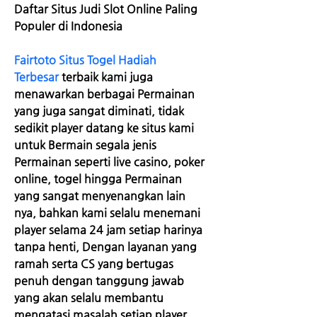
Daftar Situs Judi Slot Online Paling 
Populer di Indonesia
Fairtoto Situs Togel Hadiah 
Terbesar
 terbaik kami juga 
menawarkan berbagai Permainan 
yang juga sangat diminati, tidak 
sedikit player datang ke situs kami 
untuk Bermain segala jenis 
Permainan seperti live casino, poker 
online, togel hingga Permainan 
yang sangat menyenangkan lain 
nya, bahkan kami selalu menemani 
player selama 24 jam setiap harinya 
tanpa henti, Dengan layanan yang 
ramah serta CS yang bertugas 
penuh dengan tanggung jawab 
yang akan selalu membantu 
mengatasi masalah setiap player 