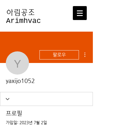
​아림공조
Arimhvac
더보기
팔로우
yaxijo1052
yaxijo1052
프로필
가입일: 2023년 7월 2일