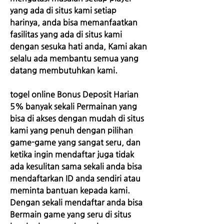
yang ada di situs kami setiap 
harinya, anda bisa memanfaatkan 
fasilitas yang ada di situs kami 
dengan sesuka hati anda, Kami akan 
selalu ada membantu semua yang 
datang membutuhkan kami.
togel online Bonus Deposit Harian 
5% banyak sekali Permainan yang 
bisa di akses dengan mudah di situs 
kami yang penuh dengan pilihan 
game-game yang sangat seru, dan 
ketika ingin mendaftar juga tidak 
ada kesulitan sama sekali anda bisa 
mendaftarkan ID anda sendiri atau 
meminta bantuan kepada kami. 
Dengan sekali mendaftar anda bisa 
Bermain game yang seru di situs 