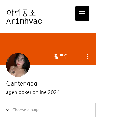
​아림공조
Arimhvac
더보기
팔로우
Gantengqq
agen poker online 2024