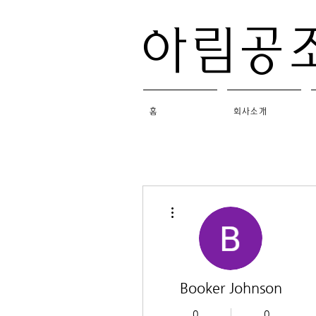
​아림공
홈
회사소개
더보기
Booker Johnson
0
0